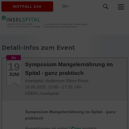
DE
NOTFALL 24H
Detail-Infos zum Event
Do
19
Symposium Mangelernährung im
Spital - ganz praktisch
JUNI
Inselspital, Auditorium Ettore Rossi,
19.06.2025, 13:00 - 17:25 Uhr
UDEM
|
Inselspital
Symposium Mangelernährung im Spital - ganz
praktisch
Anmeldungen ab sofort
hier
möglich.