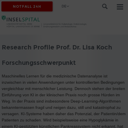
DE
NOTFALL 24H
Research Profile Prof. Dr. Lisa Koch
Forschungsschwerpunkt
Maschinelles Lernen für die medizinische Datenanalyse ist
inzwischen in vielen Anwendungen unter kontrollierten Bedingungen
vergleichbar mit menschlicher Leistung. Dennoch stehen der breiten
Einführung von KI in der klinischen Praxis noch grosse Hürden im
Weg. In der Praxis sind insbesondere Deep-Learning-Algorithmen
bekanntermassen fragil und neigen dazu, still und katastrophal zu
versagen. KI-Systeme haben daher das Potenzial, der Patientin/dem
Patienten zu schaden. Wird beispielsweise eine Hypoglykämie in
einem KI-gestützten künstlichen Pankreassystem nicht erkannt, hat