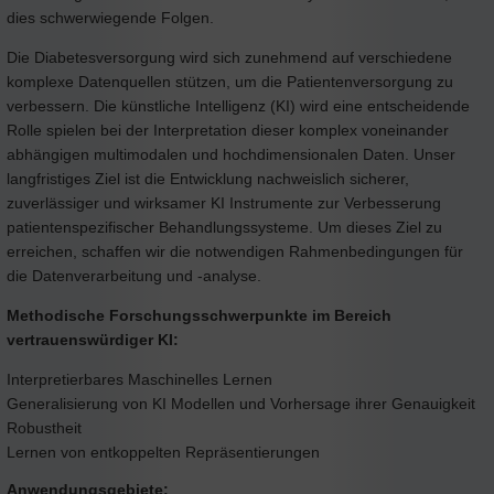
dies schwerwiegende Folgen.
Die Diabetesversorgung wird sich zunehmend auf verschiedene
komplexe Datenquellen stützen, um die Patientenversorgung zu
verbessern. Die künstliche Intelligenz (KI) wird eine entscheidende
Rolle spielen bei der Interpretation dieser komplex voneinander
abhängigen multimodalen und hochdimensionalen Daten. Unser
langfristiges Ziel ist die Entwicklung nachweislich sicherer,
zuverlässiger und wirksamer KI Instrumente zur Verbesserung
patientenspezifischer Behandlungssysteme. Um dieses Ziel zu
erreichen, schaffen wir die notwendigen Rahmenbedingungen für
die Datenverarbeitung und -analyse.
Methodische Forschungsschwerpunkte im Bereich
vertrauenswürdiger KI:
Interpretierbares Maschinelles Lernen
Generalisierung von KI Modellen und Vorhersage ihrer Genauigkeit
Robustheit
Lernen von entkoppelten Repräsentierungen
Anwendungsgebiete: