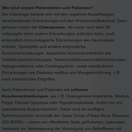
Wer sind unsere Patientinnen und Patienten?
Die Osteologie befasst sich mit den negativen Auswirkungen
verschiedenster Erkrankungen auf den Knochenstoffwechsel. Dazu
gehören neben der
Osteoporose
, die meist nach dem 50.
Lebensjahr ohne andere Erkrankungen auftreten kann, auch
entzündlich-immunologische Erkrankungen wie rheumatoide
Arthritis, Spondylitis und andere entzündliche
Knochenerkrankungen, klassische Hormonkrankheiten wie
Schilddrüsenerkrankungen, Nebenschilddrüsenfunktionsstörungen,
Hypogonadismus oder Cushingsydrom, sowie metabolische
Erkrankungen wie Diabetes mellitus und Mangelernährung, z.B.
nach bariatrischen Eingriffen.
Auch Patientinnen und Patienten mit
seltenen
Knochenerkrankungen
, wie z.B. Osteogenesis imperfecta, Morbus
Paget, Fibröse Dysplasie oder Hypophosphatasie, finden bei uns
spezialisierte Ansprechpartner. Dabei sind wir künftiges
Referenzzentrum innerhalb der Swiss Group of Rare Bone Diseases
(SG BOND) – einem von öffentlicher Seite geförderten, nationalen
Netzwerk zur Verbesserung der Versorgung von Betroffenen mit