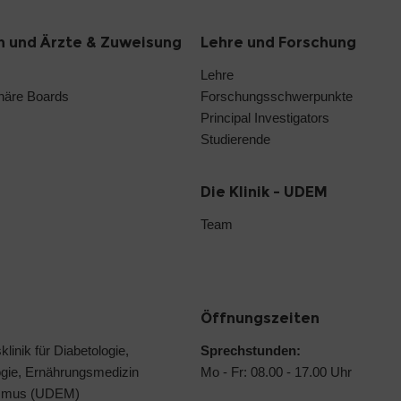
n und Ärzte & Zuweisung
Lehre und Forschung
Lehre
linäre Boards
Forschungsschwerpunkte
Principal Investigators
Studierende
Die Klinik - UDEM
Team
Öffnungszeiten
klinik für Diabetologie,
Sprechstunden:
ogie, Ernährungsmedizin
Mo - Fr: 08.00 - 17.00 Uhr
ismus (UDEM)