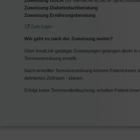
Zuweisung UDEM
(für sämtliche ärztliche Sprechstu
Zuweisung Diabetesfachberatung
Zuweisung Ernährungsberatung
Zum Login
Wie geht es nach der Zuweisung weiter?
Über InselLink getätigte Zuweisungen gelangen direkt in
Terminverordnung erstellt.
Nach erstellter Terminverordnung können Patient:innen ü
definierten Zeitraum - planen.
Erfolgt keine Terminselbstbuchung, erhalten Patient:inne