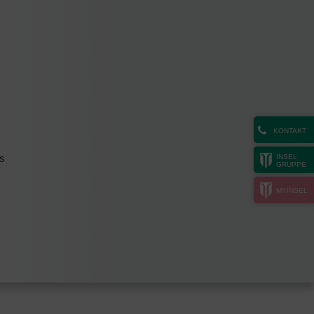
KONTAKT
ns
INSEL
GRUPPE
MYINSEL