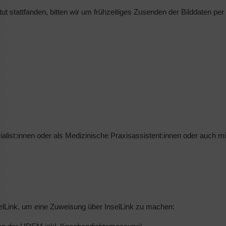
tut stattfanden, bitten wir um frühzeitiges Zusenden der Bilddaten pe
ialist:innen oder als Medizinische Praxisassistent:innen oder auch m
selLink, um eine Zuweisung über InselLink zu machen: