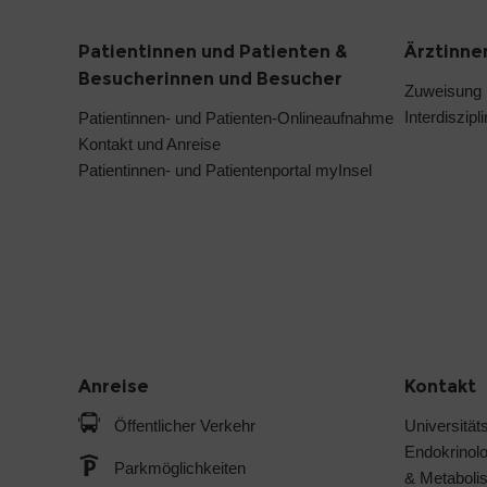
Patientinnen und Patienten &
Ärztinne
Besucherinnen und Besucher
Zuweisung
Interdiszip
Patientinnen- und Patienten-Onlineaufnahme
Kontakt und Anreise
Patientinnen- und Patientenportal myInsel
Anreise
Kontakt
Öffentlicher Verkehr
Universitäts
Endokrinol
Parkmöglichkeiten
& Metabol