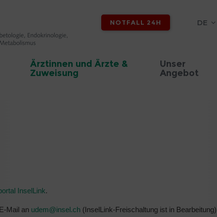
DE
NOTFALL 24H
Ärztinnen und Ärzte &
Unser
Zuweisung
Angebot
ortal InselLink
.
 E-Mail an
udem@
insel.ch
(InselLink-Freischaltung ist in Bearbeitung)