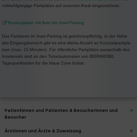
rollstuhlgängige Parkplätze auf unserem Areal eingezeichnet.
Routenplaner mit Auto bis Insel-Parking
Das Parkieren im Insel-Parking ist gebührenpflichtig. In der Nähe
des Eingangsbereich gibt es eine kleine Anzahl an Kurz­zeit­park­plä­
tzen (max. 15 Minuten). Für öffentliche Park­plätze ausserhalb des
Inselareals sind an den Ticketautomaten von BERNMOBIL
Tagesparkkarten für die blaue Zone lösbar.
Patientinnen und Patienten & Besucherinnen und
Besucher
Ärztinnen und Ärzte & Zuweisung