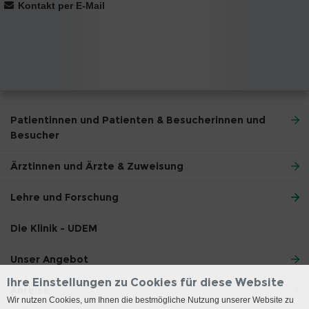
Kontakt per E-Mail
Patientinnen und Patienten & Besucherinnen und
Besucher
Ärztinnen und Ärzte & Zuweisung
Lehre und Forschung
Die Klinik - UDEM
Unser Angebot
Ihre Einstellungen zu Cookies für diese Website
Anreise
Wir nutzen Cookies, um Ihnen die bestmögliche Nutzung unserer Website zu