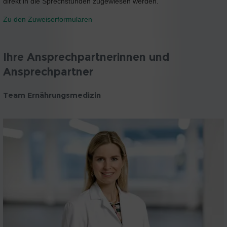
direkt in die Sprechstunden zugewiesen werden.
Zu den Zuweiserformularen
Ihre Ansprechpartnerinnen und
Ansprechpartner
Team Ernährungsmedizin