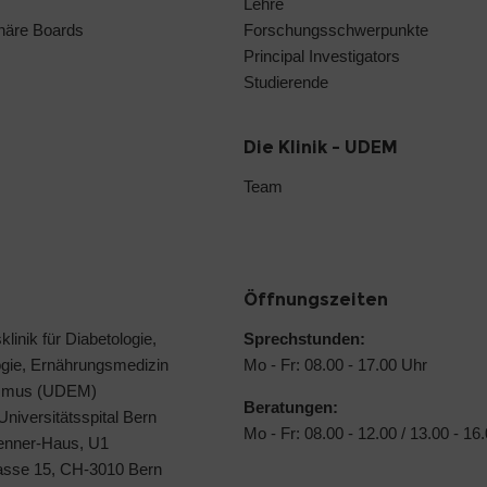
Lehre
linäre Boards
Forschungsschwerpunkte
Principal Investigators
Studierende
Die Klinik - UDEM
Team
Öffnungszeiten
klinik für Diabetologie,
Sprechstunden:
ogie, Ernährungsmedizin
Mo - Fr: 08.00 - 17.00 Uhr
ismus (UDEM)
Beratungen:
 Universitätsspital Bern
Mo - Fr: 08.00 - 12.00 / 13.00 - 16
Jenner-Haus, U1
rasse 15, CH-3010 Bern