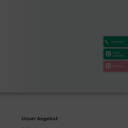
KONTAKT
INSEL
GRUPPE
MYINSEL
Unser Angebot