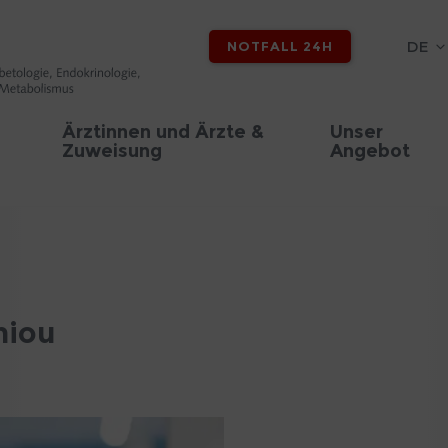
DE
NOTFALL 24H
Ärztinnen und Ärzte &
Unser
Zuweisung
Angebot
miou