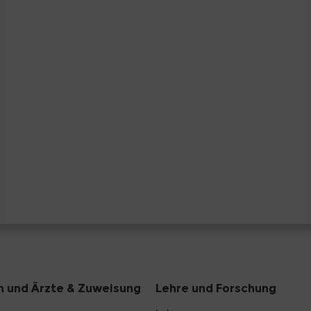
n und Ärzte & Zuweisung
Lehre und Forschung