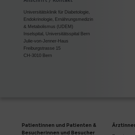
Anschrift / Kontakt
Universitätsklinik für Diabetologie,
Endokrinologie, Ernährungsmedizin
& Metabolismus (UDEM)
Inselspital, Universitätsspital Bern
Julie-von-Jenner-Haus
Freiburgstrasse 15
CH-3010 Bern
Patientinnen und Patienten &
Ärztinne
Besucherinnen und Besucher