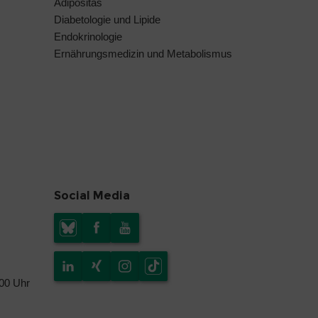
Adipositas
Diabetologie und Lipide
Endokrinologie
Ernährungsmedizin und Metabolismus
Social Media
.00 Uhr