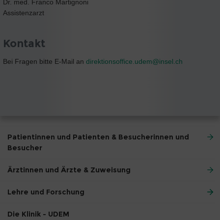
Dr. med. Franco Martignoni
Assistenzarzt
Kontakt
Bei Fragen bitte E-Mail an
direktionsoffice.udem@
insel.ch
Patientinnen und Patienten & Besucherinnen und
Besucher
Ärztinnen und Ärzte & Zuweisung
Lehre und Forschung
Die Klinik - UDEM