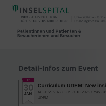
Patientinnen und Patienten &
Besucherinnen und Besucher
Detail-Infos zum Event
Fr
30
Curriculum UDEM: New insi
ACCESS VIA ZOOM,
30.01.2026, 07:45 - 
JAN.
UDEM