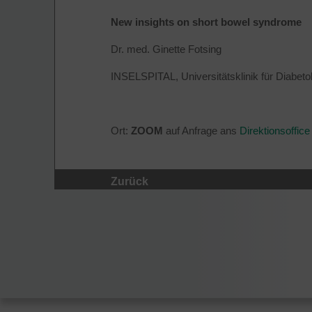
New insights on short bowel syndrome
Dr. med. Ginette Fotsing
INSELSPITAL, Universitätsklinik für Diabet
Ort:
ZOOM
auf Anfrage ans
Direktionsoffi
Zurück