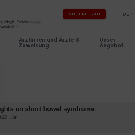
DE
NOTFALL 24H
Ärztinnen und Ärzte &
Unser
Zuweisung
Angebot
ghts on short bowel syndrome
08:20 Uhr