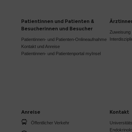
Patientinnen und Patienten &
Ärztinne
Besucherinnen und Besucher
Zuweisung
Interdiszip
Patientinnen- und Patienten-Onlineaufnahme
Kontakt und Anreise
Patientinnen- und Patientenportal myInsel
Anreise
Kontakt
Öffentlicher Verkehr
Universitäts
Endokrinol