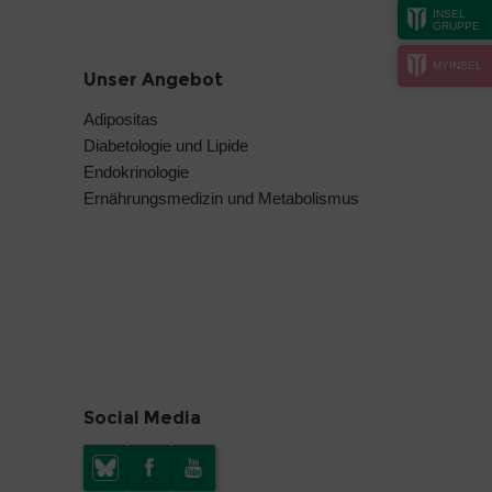
INSEL
GRUPPE
MYINSEL
Unser Angebot
Adipositas
Diabetologie und Lipide
Endokrinologie
Ernährungsmedizin und Metabolismus
Social Media