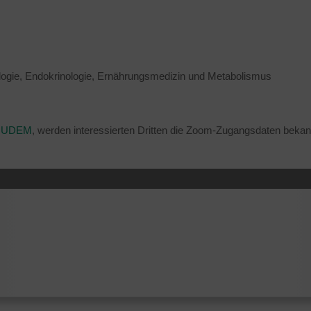
ologie, Endokrinologie, Ernährungsmedizin und Metabolismus
ce UDEM
, werden interessierten Dritten die Zoom-Zugangsdaten beka