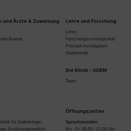
n und Ärzte & Zuweisung
Lehre und Forschung
Lehre
linäre Boards
Forschungsschwerpunkte
Principal Investigators
Studierende
Die Klinik - UDEM
Team
Öffnungszeiten
klinik für Diabetologie,
Sprechstunden:
ogie, Ernährungsmedizin
Mo - Fr: 08.00 - 17.00 Uhr