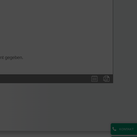
nnt gegeben.
KONTAKT