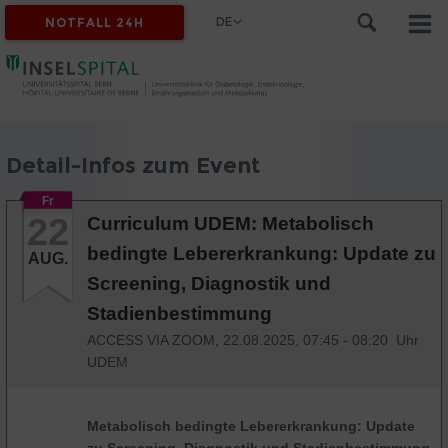
DE
NOTFALL 24H
Detail-Infos zum Event
Fr
22
Curriculum UDEM: Metabolisch
bedingte Lebererkrankung: Update zu
AUG.
Screening, Diagnostik und
Stadienbestimmung
ACCESS VIA ZOOM,
22.08.2025, 07:45 - 08:20 Uhr
UDEM
Metabolisch bedingte Lebererkrankung: Update
zu Screening, Diagnostik und Stadienbestimmung