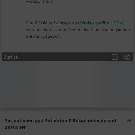
Metabolismus
Ort:
ZOOM
auf Anfrage ans
Direktionsoffice UDEM
,
werden interessierten Dritten die Zoom-Zugangsdaten
bekannt gegeben.
Zurück
Patientinnen und Patienten & Besucherinnen und
Besucher