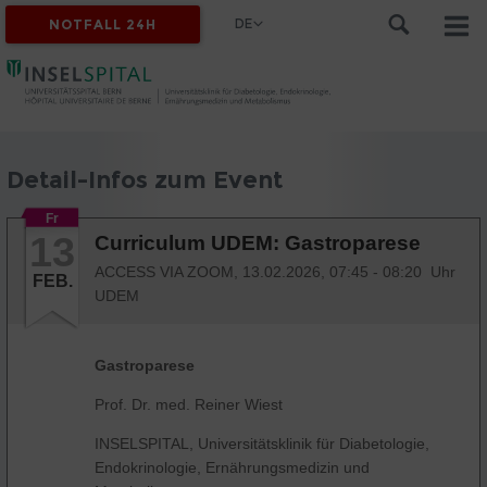
DE
NOTFALL 24H
Detail-Infos zum Event
Fr
13
Curriculum UDEM: Gastroparese
ACCESS VIA ZOOM,
13.02.2026, 07:45 - 08:20 Uhr
FEB.
UDEM
Gastroparese
Prof. Dr. med. Reiner Wiest
INSELSPITAL, Universitätsklinik für Diabetologie,
Endokrinologie, Ernährungsmedizin und