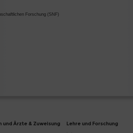
nschaftlichen Forschung (SNF)
n und Ärzte & Zuweisung
Lehre und Forschung