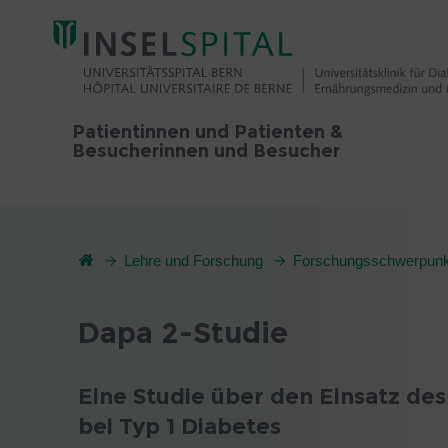
Patientinnen und Patienten &
Besucherinnen und Besucher
Lehre und Forschung
Forschungsschwerpunk
Dapa 2-Studie
Eine Studie über den Einsatz des
bei Typ 1 Diabetes