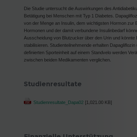
Die Studie untersucht die Auswirkungen des Antidiabeti
Betätigung bei Menschen mit Typ 1 Diabetes. Dapaglifloz
von der Menge an Insulin, dem wichtigsten Hormon zur 
Hormonen und der damit verbundene Insulinbedarf können
Ausscheidung von Blutzucker über den Urin und könnte 
stabilisieren. Studienteilnehmende erhalten Dapagliflozi
definierten Sporteinheit auf einem Standvelo werden Ve
zwischen beiden Medikamenten verglichen.
Studienresultate
Studienresultate_Dapa02
[1,021.00 KB]
Finanzielle Unterstützung