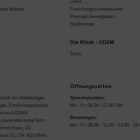
Lehre
linäre Boards
Forschungsschwerpunkte
Principal Investigators
Studierende
Die Klinik - UDEM
Team
Öffnungszeiten
klinik für Diabetologie,
Sprechstunden:
ogie, Ernährungsmedizin
Mo - Fr: 08.00 - 17.00 Uhr
ismus (UDEM)
Beratungen:
 Universitätsspital Bern
Mo - Fr: 08.00 - 12.00 / 13.00 - 16
Jenner-Haus, U1
rasse 15, CH-3010 Bern