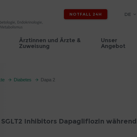
DE
NOTFALL 24H
Ärztinnen und Ärzte &
Unser
Zuweisung
Angebot
te
Diabetes
Dapa 2
 SGLT2 Inhibitors Dapagliflozin während