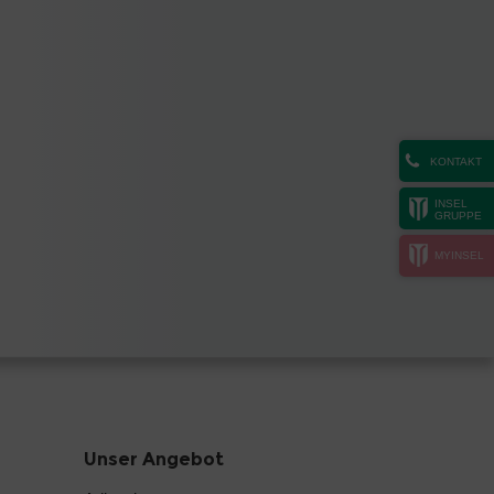
KONTAKT
INSEL
GRUPPE
MYINSEL
Unser Angebot