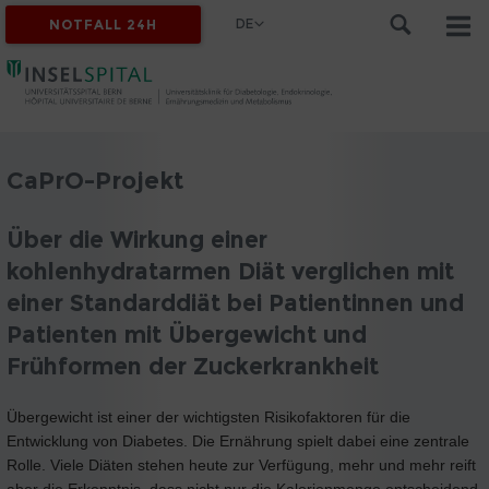
DE
NOTFALL 24H
CaPrO-Projekt
Über die Wirkung einer
kohlenhydratarmen Diät verglichen mit
einer Standarddiät bei Patientinnen und
Patienten mit Übergewicht und
Frühformen der Zuckerkrankheit
Übergewicht ist einer der wichtigsten Risikofaktoren für die
Entwicklung von Diabetes. Die Ernährung spielt dabei eine zentrale
Rolle. Viele Diäten stehen heute zur Verfügung, mehr und mehr reift
aber die Erkenntnis, dass nicht nur die Kalorienmenge entscheidend