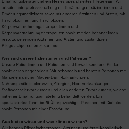
Ernährungsberater und ein kleines spezialisiertes Pflegeteam. Wir
arbeiten interprofessionell eng mit Ernährungsmedizinerinnen und
Ernährungsmedizinern sowie mit anderen Ärztinnen und Ärzten, mit
Psychologinnen und Psychologen,
Körperwahrnehmungstherapeutinnen und
Körperwahrnehmungstherapeuten sowie mit den behandelnden
resp. zuweisenden Ärztinnen und Ärzten und zuständigen
Pflegefachpersonen zusammen.
Wer sind unsere Patientinnen und Patienten?
Unsere Patientinnen und Patienten sind Erwachsene und Kinder
sowie deren Angehörigen. Wir behandeln und beraten Personen mit
Mangelernährung, Magen-Darm-Erkrankungen,
Nahrungsmittelintoleranzen, Allergien, Nierenerkrankungen,
Stoffwechselerkrankungen und allen anderen Erkrankungen, welche
mit einer Ernährungsumstellung behandelt werden. Ein
spezialisiertes Team berät Übergewichtige, Personen mit Diabetes
sowie Personen mit einer Essstörung.
Was bieten wir an und was können wir tun?
Wir beraten Pflegefachpersonen, Ärztinnen und Ärzte konsiliarisch