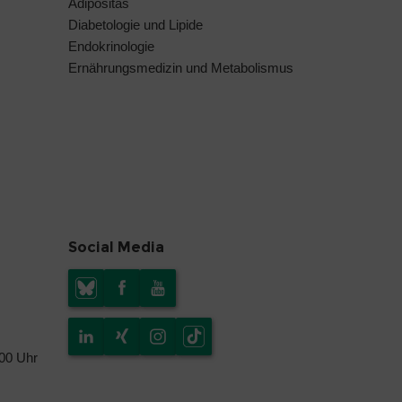
Adipositas
Diabetologie und Lipide
Endokrinologie
Ernährungsmedizin und Metabolismus
Social Media
.00 Uhr