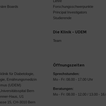
Lehre
linäre Boards
Forschungsschwerpunkte
Principal Investigators
Studierende
Die Klinik - UDEM
Team
Öffnungszeiten
klinik für Diabetologie,
Sprechstunden:
ogie, Ernährungsmedizin
Mo - Fr: 08.00 - 17.00 Uhr
ismus (UDEM)
Beratungen:
 Universitätsspital Bern
Mo - Fr: 08.00 - 12.00 / 13.00 - 16
Jenner-Haus, U1
rasse 15, CH-3010 Bern