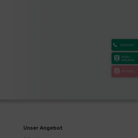
KONTAKT
INSEL
GRUPPE
MYINSEL
Unser Angebot