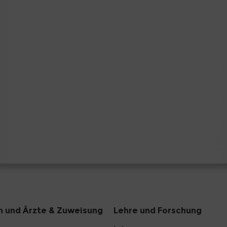
n und Ärzte & Zuweisung
Lehre und Forschung