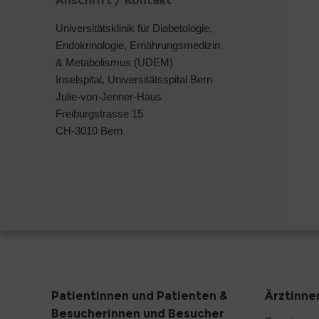
Anschrift / Kontakt
Universitätsklinik für Diabetologie,
Endokrinologie, Ernährungsmedizin
& Metabolismus (UDEM)
Inselspital, Universitätsspital Bern
Julie-von-Jenner-Haus
Freiburgstrasse 15
CH-3010 Bern
Patientinnen und Patienten &
Ärztinne
Besucherinnen und Besucher