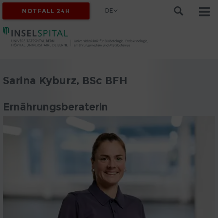
DE
NOTFALL 24H
Sarina Kyburz, BSc BFH
Ernährungsberaterin