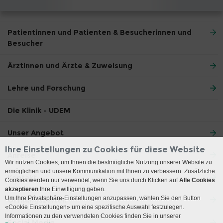
Patientinnen und Patienten & Besucherinnen und
Besucher
Ärztinnen und Ärzte & Zuweisung
Lehre und Forschung
Die Klinik - UDEM
Unser Angebot
Ihre Einstellungen zu Cookies für diese Website
Anreise
Wir nutzen Cookies, um Ihnen die bestmögliche Nutzung unserer Website zu
ermöglichen und unsere Kommunikation mit Ihnen zu verbessern. Zusätzliche
Kontakt
Cookies werden nur verwendet, wenn Sie uns durch Klicken auf
Alle Cookies
akzeptieren
Ihre Einwilligung geben.
Um Ihre Privatsphäre-Einstellungen anzupassen, wählen Sie den Button
Öffnungszeiten
«Cookie Einstellungen» um eine spezifische Auswahl festzulegen.
Informationen zu den verwendeten Cookies finden Sie in unserer
Social Media