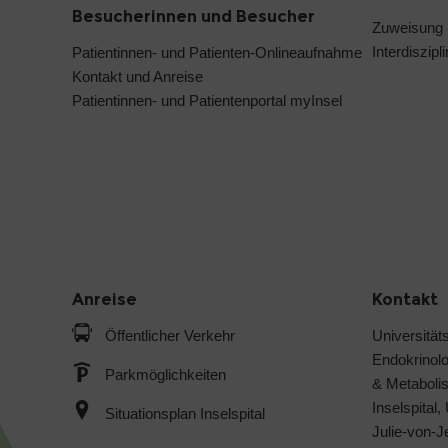
Besucherinnen und Besucher
Zuweisung
Interdiszip
Patientinnen- und Patienten-Onlineaufnahme
Kontakt und Anreise
Patientinnen- und Patientenportal myInsel
Anreise
Kontakt
Öffentlicher Verkehr
Universitäts
Endokrinol
Parkmöglichkeiten
& Metabol
Inselspital,
Situationsplan Inselspital
Julie-von-