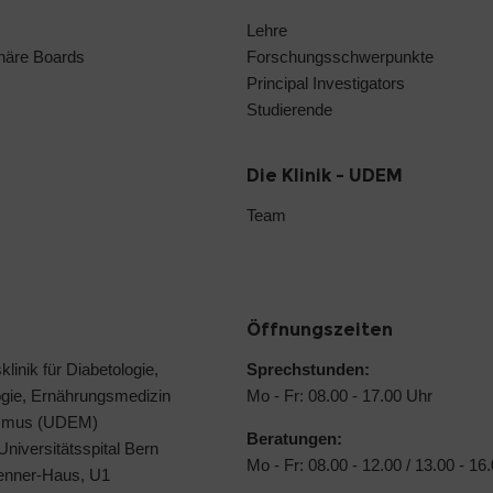
Lehre
linäre Boards
Forschungsschwerpunkte
Principal Investigators
Studierende
Die Klinik - UDEM
Team
Öffnungszeiten
klinik für Diabetologie,
Sprechstunden:
ogie, Ernährungsmedizin
Mo - Fr: 08.00 - 17.00 Uhr
ismus (UDEM)
Beratungen:
 Universitätsspital Bern
Mo - Fr: 08.00 - 12.00 / 13.00 - 16
Jenner-Haus, U1