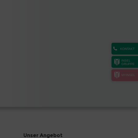
KONTAKT
INSEL
GRUPPE
MYINSEL
Unser Angebot