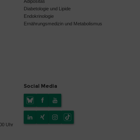
Adipositas
Diabetologie und Lipide
Endokrinologie
Ernährungsmedizin und Metabolismus
Social Media
.00 Uhr