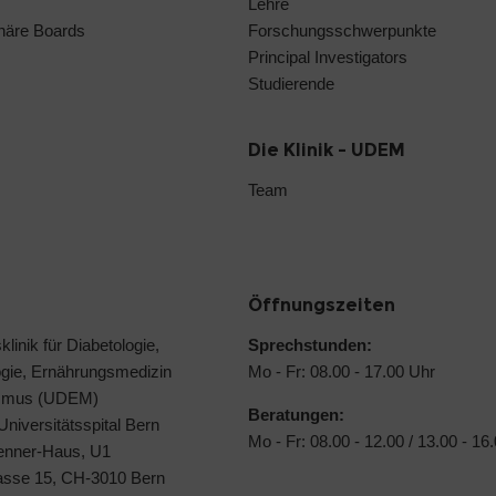
Lehre
linäre Boards
Forschungsschwerpunkte
Principal Investigators
Studierende
Die Klinik - UDEM
Team
Öffnungszeiten
klinik für Diabetologie,
Sprechstunden:
ogie, Ernährungsmedizin
Mo - Fr: 08.00 - 17.00 Uhr
ismus (UDEM)
Beratungen:
 Universitätsspital Bern
Mo - Fr: 08.00 - 12.00 / 13.00 - 16
Jenner-Haus, U1
rasse 15, CH-3010 Bern