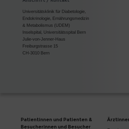
Anschrift / Kontakt
Universitätsklinik für Diabetologie,
Endokrinologie, Ernährungsmedizin
& Metabolismus (UDEM)
Inselspital, Universitätsspital Bern
Julie-von-Jenner-Haus
Freiburgstrasse 15
CH-3010 Bern
Patientinnen und Patienten &
Ärztinne
Besucherinnen und Besucher