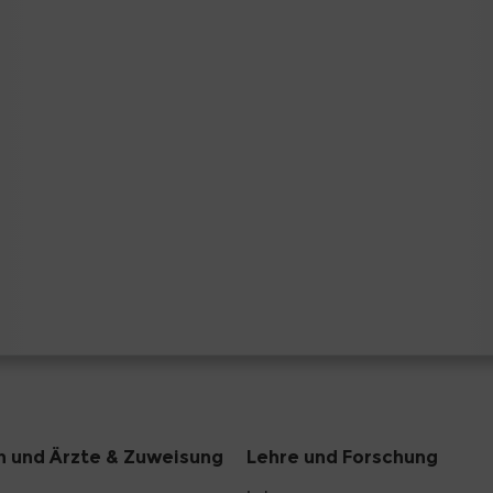
n und Ärzte & Zuweisung
Lehre und Forschung