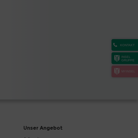
KONTAKT
INSEL
GRUPPE
MYINSEL
Unser Angebot