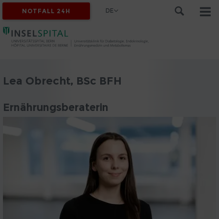
DE
NOTFALL 24H
Lea Obrecht, BSc BFH
Ernährungsberaterin