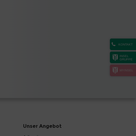
KONTAKT
INSEL
GRUPPE
MYINSEL
Unser Angebot