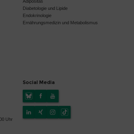
Adipositas
Diabetologie und Lipide
Endokrinologie
Ernährungsmedizin und Metabolismus
Social Media
.00 Uhr