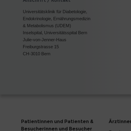
Anschrift / Kontakt
Universitätsklinik für Diabetologie,
Endokrinologie, Ernährungsmedizin
& Metabolismus (UDEM)
Inselspital, Universitätsspital Bern
Julie-von-Jenner-Haus
Freiburgstrasse 15
CH-3010 Bern
Patientinnen und Patienten &
Ärztinne
Besucherinnen und Besucher