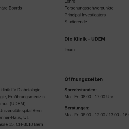
Lehre
linäre Boards
Forschungsschwerpunkte
Principal Investigators
Studierende
Die Klinik - UDEM
Team
Öffnungszeiten
klinik für Diabetologie,
Sprechstunden:
ogie, Ernährungsmedizin
Mo - Fr: 08.00 - 17.00 Uhr
ismus (UDEM)
Beratungen:
 Universitätsspital Bern
Mo - Fr: 08.00 - 12.00 / 13.00 - 16
Jenner-Haus, U1
rasse 15, CH-3010 Bern