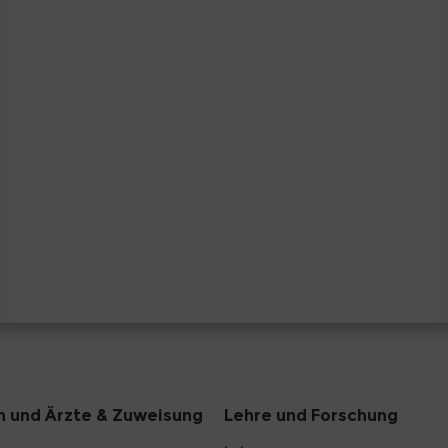
n und Ärzte & Zuweisung
Lehre und Forschung