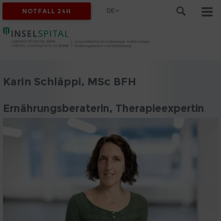
DE
NOTFALL 24H
Karin Schläppi, MSc BFH
Ernährungsberaterin, Therapieexpertin