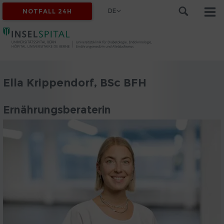
DE
NOTFALL 24H
Ella Krippendorf, BSc BFH
Ernährungsberaterin