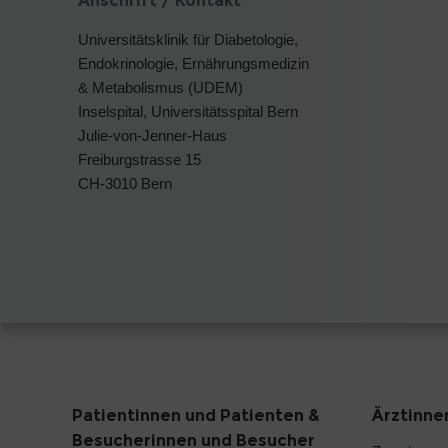
Anschrift / Kontakt
Universitätsklinik für Diabetologie,
Endokrinologie, Ernährungsmedizin
& Metabolismus (UDEM)
Inselspital, Universitätsspital Bern
Julie-von-Jenner-Haus
Freiburgstrasse 15
CH-3010 Bern
Patientinnen und Patienten &
Ärztinne
Besucherinnen und Besucher