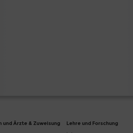
n und Ärzte & Zuweisung
Lehre und Forschung