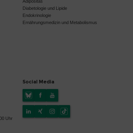
Adipositas
Diabetologie und Lipide
Endokrinologie
Ernährungsmedizin und Metabolismus
Social Media
.00 Uhr