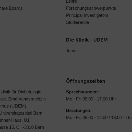
Lehre
linäre Boards
Forschungsschwerpunkte
Principal Investigators
Studierende
Die Klinik - UDEM
Team
Öffnungszeiten
klinik für Diabetologie,
Sprechstunden:
ogie, Ernährungsmedizin
Mo - Fr: 08.00 - 17.00 Uhr
ismus (UDEM)
Beratungen:
 Universitätsspital Bern
Mo - Fr: 08.00 - 12.00 / 13.00 - 16
Jenner-Haus, U1
rasse 15, CH-3010 Bern