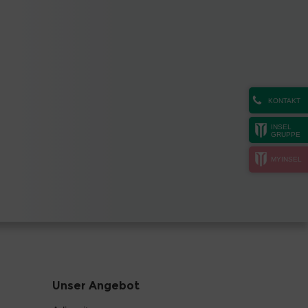
KONTAKT
INSEL
GRUPPE
MYINSEL
Unser Angebot