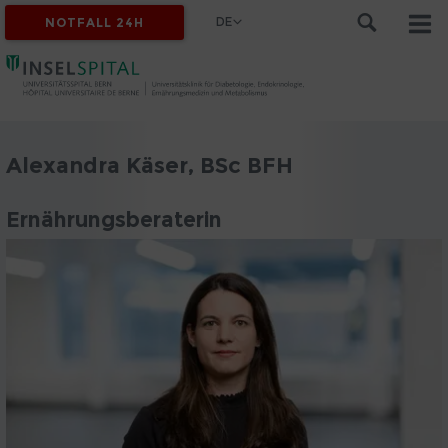
DE
NOTFALL 24H
Alexandra Käser, BSc BFH
Ernährungsberaterin