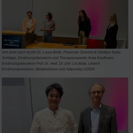
Von links nach rechts Dr. Laura Bolte, Physician Scientist & Dietitian Karin
Schläppi, Ernährungsberaterin und Therapieexpertin Anita Kaufmann,
Ernährungsberaterin Prof. Dr. med. Dr. phil. Lia Bally, Leiterin
Ernährungsmedizin, Metabolismus und Adipositas UDEM