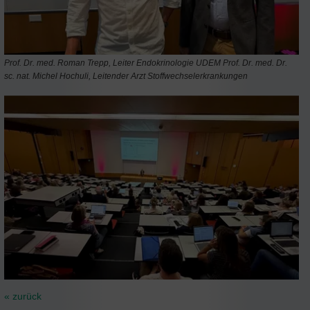
Prof. Dr. med. Roman Trepp, Leiter Endokrinologie UDEM Prof. Dr. med. Dr.
sc. nat. Michel Hochuli, Leitender Arzt Stoffwechselerkrankungen
« zurück