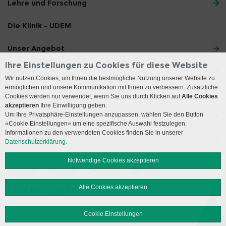
Lehre und Forschung
Die Klinik - UDEM
Unser Angebot
Ihre Einstellungen zu Cookies für diese Website
Anreise
Wir nutzen Cookies, um Ihnen die bestmögliche Nutzung unserer Website zu
ermöglichen und unsere Kommunikation mit Ihnen zu verbessern. Zusätzliche
Kontakt
Cookies werden nur verwendet, wenn Sie uns durch Klicken auf
Alle Cookies
akzeptieren
Ihre Einwilligung geben.
Um Ihre Privatsphäre-Einstellungen anzupassen, wählen Sie den Button
Öffnungszeiten
«Cookie Einstellungen» um eine spezifische Auswahl festzulegen.
Informationen zu den verwendeten Cookies finden Sie in unserer
Social Media
Datenschutzerklärung.
Notwendige Cookies akzeptieren
Impressum
Disclaimer
Datenschutz
Sitemap
Alle Cookies akzeptieren
© 2026 Insel Gruppe AG
Cookie Einstellungen