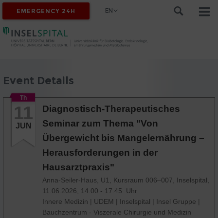
EN
EMERGENCY 24H
Event Details
Th
11
Diagnostisch-Therapeutisches
Seminar zum Thema "Von
JUN
Übergewicht bis Mangelernährung –
Herausforderungen in der
Hausarztpraxis"
Anna-Seiler-Haus, U1, Kursraum 006–007, Inselspital,
11.06.2026, 14:00 - 17:45 Uhr
Innere Medizin
|
UDEM
|
Inselspital
|
Insel Gruppe
|
Bauchzentrum - Viszerale Chirurgie und Medizin