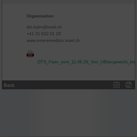
Organisation
dts.kaim@insel.ch
+41 31 632 01 20
www.inneremedizin.insel.ch
DTS_Flyer_vom_11.06.26_Von_UEbergewicht_bis
Back