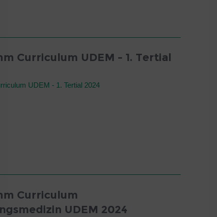
m Curriculum UDEM - 1. Tertial
riculum UDEM - 1. Tertial 2024
mm Curriculum
ungsmedizin UDEM 2024