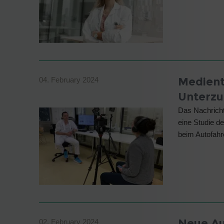
Medient
04. February 2024
Unterzu
Das Nachricht
eine Studie d
beim Autofahr
Neue Au
02. February 2024