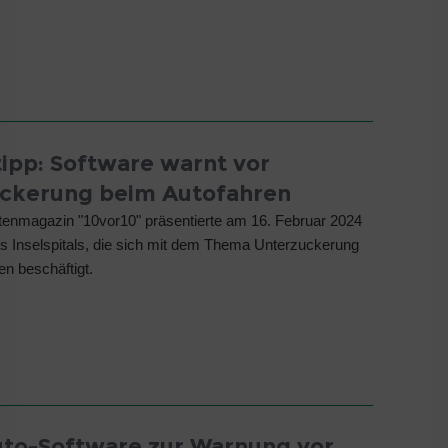
ipp: Software warnt vor
ckerung beim Autofahren
enmagazin "10vor10" präsentierte am 16. Februar 2024
es Inselspitals, die sich mit dem Thema Unterzuckerung
en beschäftigt.
to-Software zur Warnung vor