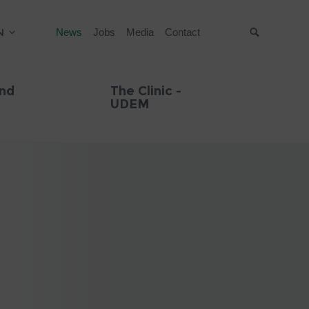
N
News
Jobs
Media
Contact
Suche
and
The Clinic -
UDEM