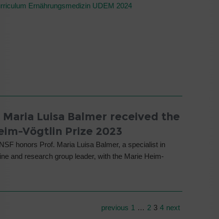
rriculum Ernährungsmedizin UDEM 2024
. Maria Luisa Balmer received the
eim-Vögtlin Prize 2023
NSF honors Prof. Maria Luisa Balmer, a specialist in
cine and research group leader, with the Marie Heim-
previous
1
…
2
3
4
next