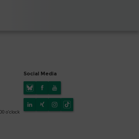
Social Media
.00 o'clock