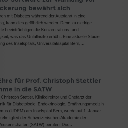
ckerung bewährt sich
en mit Diabetes während der Autofahrt in eine
g, kann dies gefährlich werden. Denn zu niedrige
te beeinträchtigen die Konzentrations- und
keit, was das Unfallrisiko erhöht. Eine aktuelle Studie
ung des Inselspitals, Universitätsspital Bern,…
hre für Prof. Christoph Stettler
hme in die SATW
 Christoph Stettler, Klinikdirektor und Chefarzt der
inik für Diabetologie, Endokrinologie, Ernährungsmedizin
mus (UDEM) am Inselspital Bern, wurde auf 1. Januar
elmitglied der Schweizerischen Akademie der
Wissenschaften (SATW) berufen. Die…