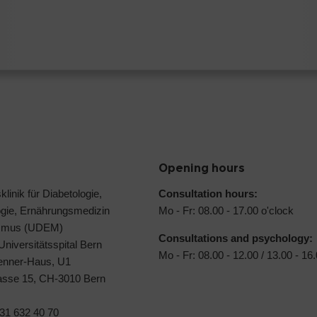
Opening hours
klinik für Diabetologie,
Consultation hours:
ogie, Ernährungsmedizin
Mo - Fr: 08.00 - 17.00 o'clock
ismus (UDEM)
Consultations and psychology:
 Universitätsspital Bern
Mo - Fr: 08.00 - 12.00 / 13.00 - 16
Jenner-Haus, U1
rasse 15, CH-3010 Bern
31 632 40 70