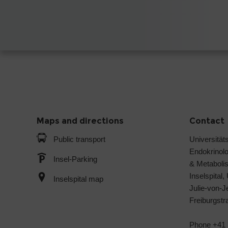
Maps and directions
Contact
Public transport
Universitäts
Endokrinol
Insel-Parking
& Metabol
Inselspital,
Inselspital map
Julie-von-
Freiburgst
Phone +41 