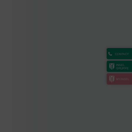
CONTACT
INSEL
GRUPPE
MYINSEL