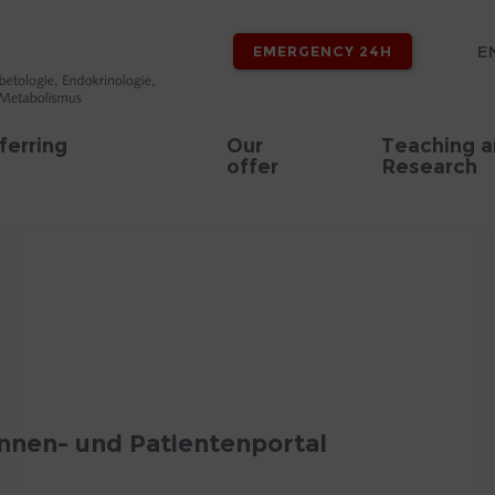
E
EMERGENCY 24H
ferring
Our
Teaching 
offer
Research
innen- und Patientenportal