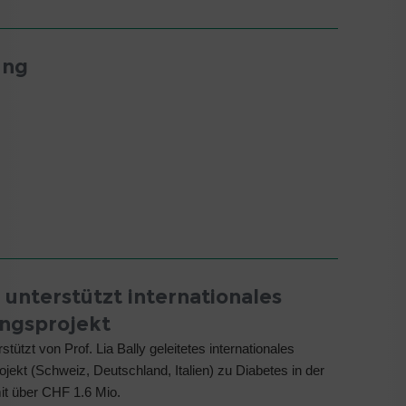
ung
 unterstützt internationales
ngsprojekt
tützt von Prof. Lia Bally geleitetes internationales
jekt (Schweiz, Deutschland, Italien) zu Diabetes in der
t über CHF 1.6 Mio.