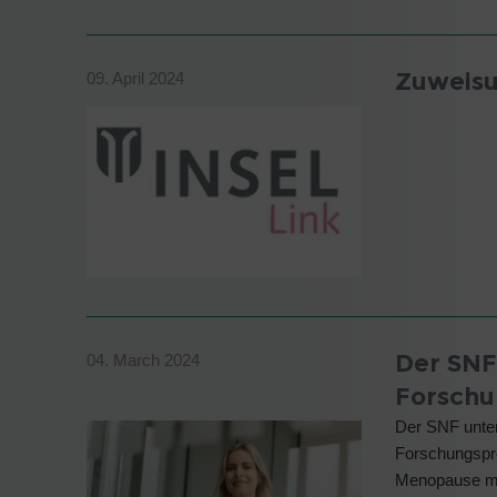
Zuweis
09. April 2024
Der SNF
04. March 2024
Forschu
Der SNF unters
Forschungspro
Menopause mi