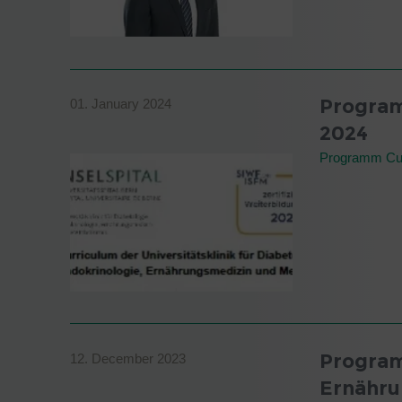
Program
01. January 2024
2024
Programm Cur
Progra
12. December 2023
Ernähr