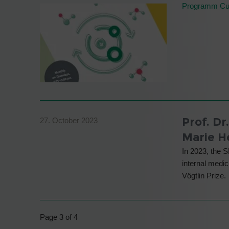
Programm Cu
Prof. Dr
27. October 2023
Marie H
In 2023, the S
internal medi
Vögtlin Prize.
Page 3 of 4