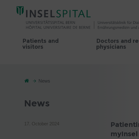
Patients and
Doctors and re
visitors
physicians
News
News
Patient
17. October 2024
myInsel