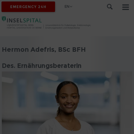
EN
EMERGENCY 24H
Hermon Adefris, BSc BFH
Des. Ernährungsberaterin