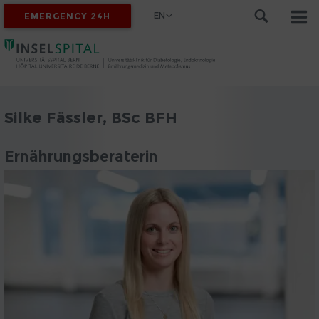
EN
EMERGENCY 24H
Silke Fässler, BSc BFH
Ernährungsberaterin